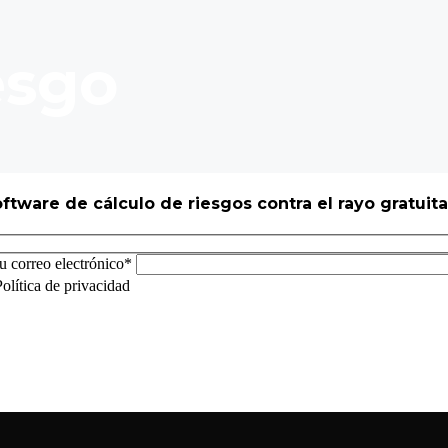
esgo
oftware de
cálculo
de riesgos contra el rayo gratuit
u correo electrónico*
olítica de privacidad