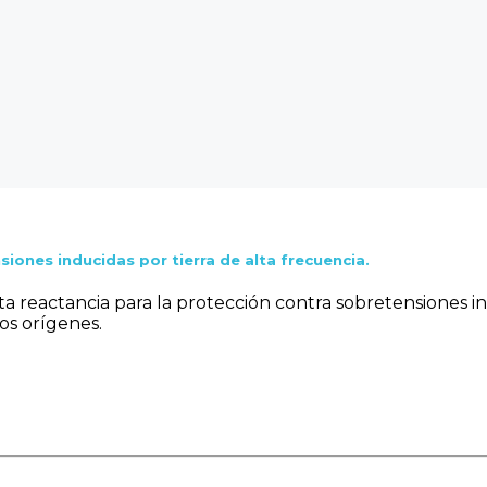
siones inducidas por tierra de alta frecuencia.
alta reactancia para la protección contra sobretensiones i
os orígenes.