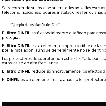
Se recomienda su instalación en todas aquellas estructu
telecomunicaciones, radares, instalaciones ferroviarias, 
Ejemplo de instalación del Dinfil
El
filtro DINFIL
está especialmente diseñado para absorb
protegida.
El
filtro DINFIL
es un elemento imprescindible en las ins
por la instalación, aunque generalmente no se identif
Los protectores de sobretensión estas diseñado para ac
estos viajan en alta frecuencia.
El
filtro DINFIL
reduce significativamente los efectos da
El
DINFIL
es un elemento mas a añadir a los protector