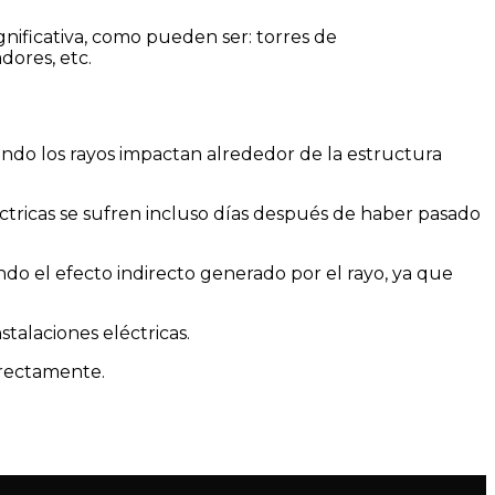
gnificativa, como pueden ser: torres de
dores, etc.
ando los rayos impactan alrededor de la estructura
éctricas se sufren incluso días después de haber pasado
ndo el efecto indirecto generado por el rayo, ya que
talaciones eléctricas.
rrectamente.