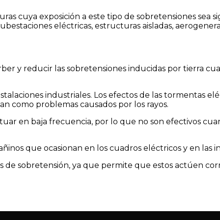
ras cuya exposición a este tipo de sobretensiones sea si
subestaciones eléctricas, estructuras aisladas, aerogenera
er y reducir las sobretensiones inducidas por tierra cu
talaciones industriales. Los efectos de las tormentas el
ican como problemas causados por los rayos.
tuar en baja frecuencia, por lo que no son efectivos cua
ñinos que ocasionan en los cuadros eléctricos y en las ins
es de sobretensión, ya que permite que estos actúen co