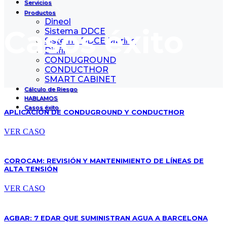
Servicios
Productos
Dineol
Casos éxito
Sistema DDCE
Sistema DDCE Marine
Dinfil
CONDUGROUND
CONDUCTHOR
SMART CABINET
Cálculo de Riesgo
HABLAMOS
Casos éxito
APLICACIÓN DE CONDUGROUND Y CONDUCTHOR
VER CASO
COROCAM: REVISIÓN Y MANTENIMIENTO DE LÍNEAS DE
ALTA TENSIÓN
VER CASO
AGBAR: 7 EDAR QUE SUMINISTRAN AGUA A BARCELONA