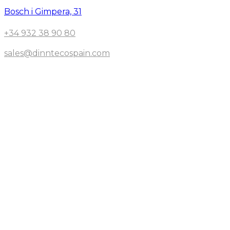
Bosch i Gimpera, 31
+34 932 38 90 80
sales@dinntecospain.com