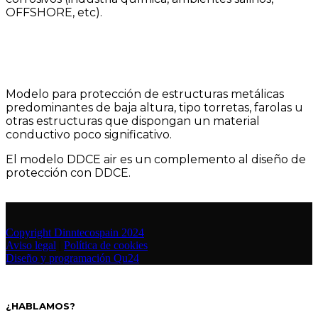
OFFSHORE, etc).
AIR
Modelo para protección de estructuras metálicas
predominantes de baja altura, tipo torretas, farolas u
otras estructuras que dispongan un material
conductivo poco significativo.
El modelo DDCE air es un complemento al diseño de
protección con DDCE.
Copyright Dinntecospain 2024
Aviso legal
|
Política de cookies
Diseño y programación Qu24
¿HABLAMOS?