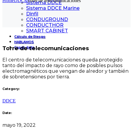
Home
DDCE
Torre de telecomunicaciones
Sistema DDCE
Sistema DDCE Marine
Dinfil
CONDUGROUND
CONDUCTHOR
SMART CABINET
Cálculo de Riesgo
HABLAMOS
Torre de telecomunicaciones
Casos éxito
El centro de telecomunicaciones queda protegido
tanto del impacto de rayo como de posibles pulsos
electromagnéticos que vengan de alredor y también
de sobretensiones por tierra.
Category:
DDCE
Date:
mayo 19, 2022