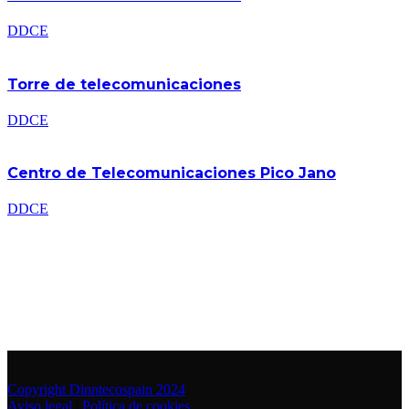
DDCE
Torre de telecomunicaciones
DDCE
Centro de Telecomunicaciones Pico Jano
DDCE
Copyright Dinntecospain 2024
Aviso legal
|
Política de cookies